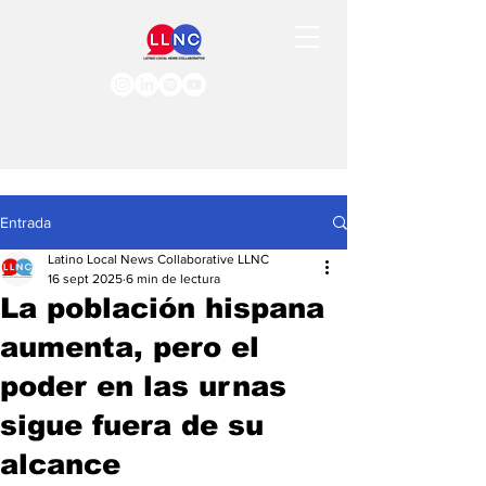
Entrada
Latino Local News Collaborative LLNC
16 sept 2025
6 min de lectura
La población hispana
aumenta, pero el
poder en las urnas
sigue fuera de su
alcance