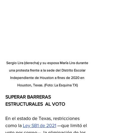
Sergio Lira (derecha) y su esposa María Lira durante 
una protesta frente a la sede del Distrito Escolar 
Independiente de Houston a fines de 2020 en 
Houston, Texas. (Foto: La Esquina TX)
SUPERAR BARRERAS 
ESTRUCTURALES  AL VOTO
En el estado de Texas, restricciones 
como la 
Ley SB1 de 2021
 —que limitó el 
voto por correo—, la eliminación de los 