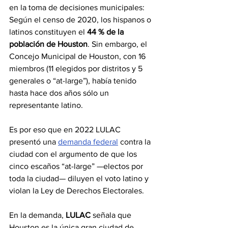
en la toma de decisiones municipales: 
Según el censo de 2020, los hispanos o 
latinos constituyen el 
44 % de la 
población de Houston
. Sin embargo, el 
Concejo Municipal de Houston, con 16 
miembros (11 elegidos por distritos y 5 
generales o “at-large”), había tenido 
hasta hace dos años sólo un 
representante latino.
Es por eso que en 2022 LULAC 
presentó una 
demanda federal
 contra la 
ciudad con el argumento de que los 
cinco escaños “at-large” —electos por 
toda la ciudad— diluyen el voto latino y 
violan la Ley de Derechos Electorales.
En la demanda,
 LULAC 
señala que 
Houston es la única gran ciudad de 