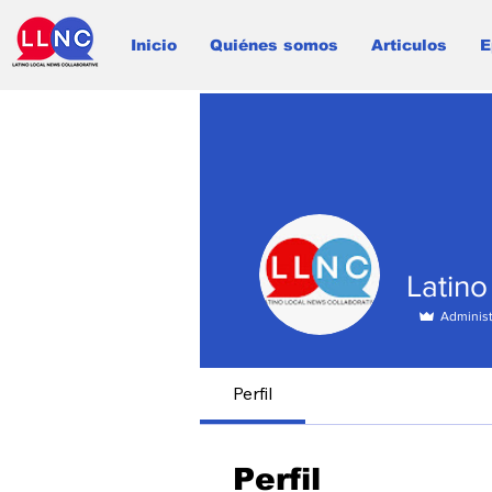
Inicio
Quiénes somos
Articulos
E
Latino
Administ
Perfil
Perfil