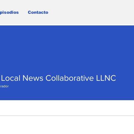
pisodios
Contacto
 Local News Collaborative LLNC
rador