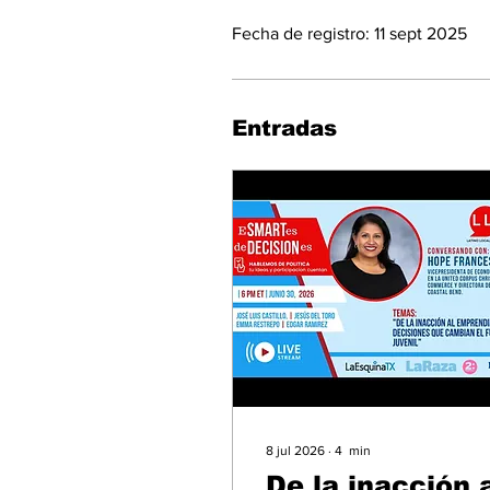
Fecha de registro: 11 sept 2025
Entradas
8 jul 2026
∙
4
min
De la inacción 