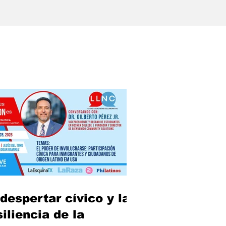
 despertar cívico y la
siliencia de la