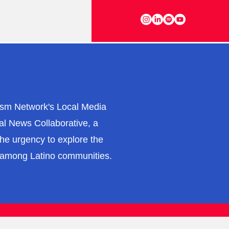
lism Network's Local Media
cal News Collaborative, a
the urgency to explore the
on among Latino communities.